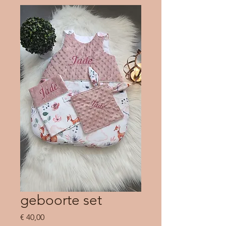
geboorte set
Prijs
€ 40,00