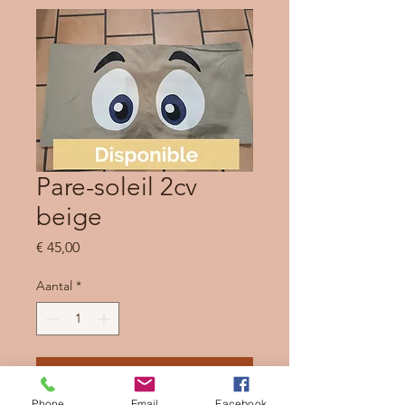
Pare-soleil 2cv
beige
Prijs
€ 45,00
Aantal
*
In winkelwagen
Phone
Email
Facebook