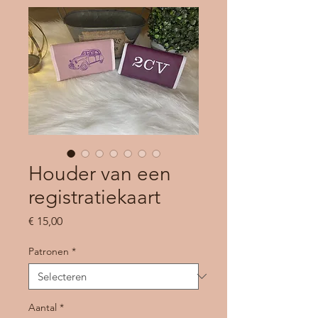
Houder van een
registratiekaart
Prijs
€ 15,00
Patronen
*
Aantal
*