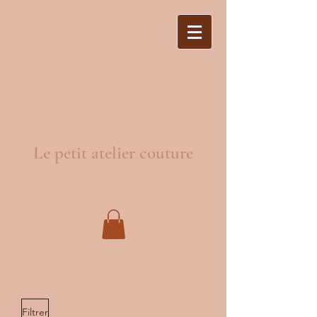
Le petit atelier couture
Couture et Retouches
Filtrer