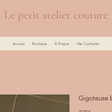
Le petit atelier couture
Couture et Retouches
Accueil
Boutique
À Propos
Me Contacter
Gigoteuse b
Prix
20,00 €